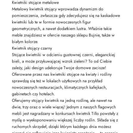
Kwietniki stojące metalowe
Metalowy kwietnik stojący wprowadza dynamizm do
pomieszczenia, zwłaszcza gdy zdecydujesz się na kaskadowe
kwietniki lub te w formie nowoczesnych figur
geometrycznych, a nawet dodatkiem lustra. Właśnie takie
meble znajdziesz w ofercie naszego sklepu Bujnie, także w
białym kolorze.
Kwietnik stojący czarny
Stojące kwietniki w odcieniu gustownej czerni, eleganckiej
bieli, a może przykuwającej wzrok zieleni? To od Ciebie
zależy, jaki design udekoruje Twoje domowe zacisze!
Oferowane przez nas kwietniki stojące na kwiaty i rośliny
sprawdzą się też w lokalach użytkowych na przykład
nowoczesnych restauracjach, klimatycznych kafejkach,
gabinetach czy hotelach.
Oferujemy stojący kwietnik na jedną roślinę, ale nawet na
dwie, trzy oraz o wiele więcej! Jednym z naszych flagowych
mebli jest nagradzany w konkursach kwietnik Tillo powstały z
myślą o wyeksponowaniu większej liczby roślin. Składa się z
ruchomych skrzydeł, dzięki którym każdego dnia możesz