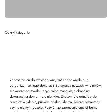
Workspaces
Zaproś zieleń do swojego wnętrza! I odpowiednio ją
zorganizuj. Jak tego dokonać? Za sprawą naszych kwietników.
Nowoczesne, trwałe i oryginalne, staną się niebanalną
dekoracyjną domu – ale nie tylko. Znakomicie odnajdą się
również w sklepie, punkcie obsługi klienta, biurze, restauracji
czy hotelowym pokoju. Pozwól, że zaprezentujemy ci bujne